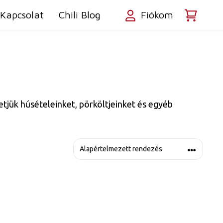
Kapcsolat
Chili Blog
Fiókom
etjük húsételeinket, pörköltjeinket és egyéb