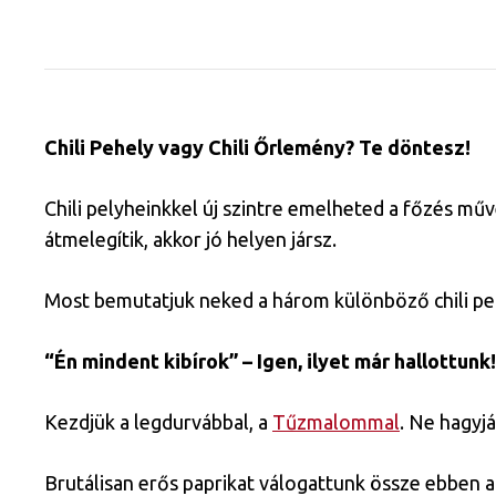
Chili Pehely vagy Chili Őrlemény? Te döntesz!
Chili pelyheinkkel új szintre emelheted a főzés műv
átmelegítik, akkor jó helyen jársz.
Most bemutatjuk neked a három különböző chili pel
“Én mindent kibírok” – Igen, ilyet már hallottunk
Kezdjük a legdurvábbal, a
Tűzmalommal
. Ne hagyj
Brutálisan erős paprikat válogattunk össze ebben 