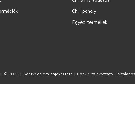
ormációk
Chili pehely
Egyéb termékek
.hu © 2026 |
Adatvédelemi tájékoztató
|
Cookie tájékoztató
|
Általános