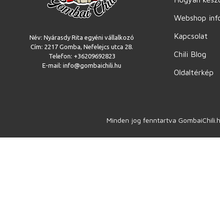
Webshop inf
Kapcsolat
Név: Nyárasdy Rita egyéni vállalkozó
Cím: 2217 Gomba, Nefelejcs utca 28.
Chili Blog
Telefon: +36209692823
E-mail: info@gombaichili.hu
Oldaltérkép
Minden jog fenntartva GombaiChili