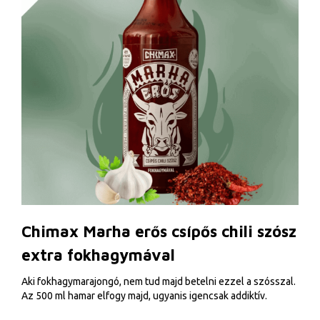
Chimax Marha erős csípős chili szósz
extra fokhagymával
Aki fokhagymarajongó, nem tud majd betelni ezzel a szósszal.
Az 500 ml hamar elfogy majd, ugyanis igencsak addiktív.