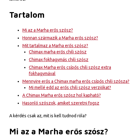
Tartalom
Mi az a Marha erős szósz?
Honnan származik a Marha erős szósz?
Mit tartalmaz a Marha erős szósz?
Chimax marha erős chili szósz
Chimax fokhagymás chili szósz
Chimax Marha erős csípős chili szósz extra
fokhagymával
Mennyire erős a Chimax marha erős csípős chili szósza?
Mi mellé edd az erős chili szósz verziókat?
A Chimax Marha erős szósz hol kapható?
Hasonló szószok, amiket szeretni fogsz
A kérdés csak az, mit is kell tudnod róla?
Mi az a Marha erős szósz?