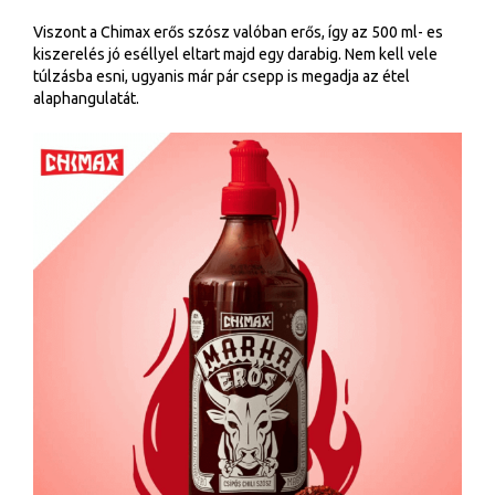
Viszont a Chimax erős szósz valóban erős, így az 500 ml- es
kiszerelés jó eséllyel eltart majd egy darabig. Nem kell vele
túlzásba esni, ugyanis már pár csepp is megadja az étel
alaphangulatát.