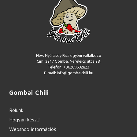
Név: Nyárasdy Rita egyéni vállalkozó
Cím: 2217 Gomba, Nefelejcs utca 28.
Telefon: +36209692823
E-mail: info@gombaichili.hu
Gombai Chili
Rólunk
Hogyan készül
Webshop információk