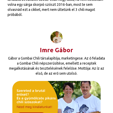
volna egy sárga skorpió szószt 2016-ban, most te sem
olvasnád ezt a cikket, mert nem ültetünk el 3 chili magot
próbából.
Imre Gábor
Gábor a Gombai Chili társalapítója, marketingese. Az ő feladata
a Gombai Chili népszerűsítése, emellett a receptek
megalkotásának és tesztelésének felelőse. Mottója: Az íz az
első, de az erő sem utolsó.