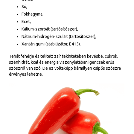
Só,
Fokhagyma,
Ecet,
Kálium-szorbát (tartósítószer),
Nátrium-hidrogén-szulfit (tartósítószer),
Xantán gumi (stabilizátor, E415).
Tehát fehérje és telített zsír tekintetében kevésbé, cukrok,
szénhidrát, kcal és energia viszonylatában igencsak erős
szószról van szó. De ez voltaképp bármilyen csípős szószra
érvényes lehetne.