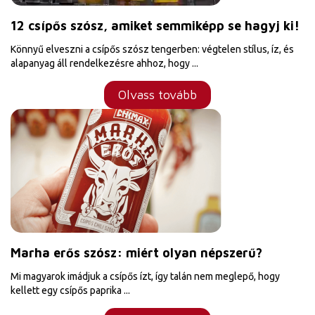
12 csípős szósz, amiket semmiképp se hagyj ki!
Könnyű elveszni a csípős szósz tengerben: végtelen stílus, íz, és
alapanyag áll rendelkezésre ahhoz, hogy ...
Olvass tovább
Marha erős szósz: miért olyan népszerű?
Mi magyarok imádjuk a csípős ízt, így talán nem meglepő, hogy
kellett egy csípős paprika ...