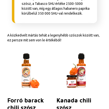
szósz, a Tabasco SHU értéke 2500-5000
között van, míg egy átlagos habanero paprika
körülbelül 350 000 SHU-val rendelkezik.
A közkedvelt mártás tehát a legenyhébb szószok között van,
ez persze mit sem von le értékéből!
Forró barack
Kanada chili
chili szósz
szósz