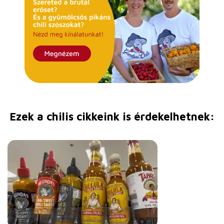
Ezek a chilis cikkeink is érdekelhetnek: