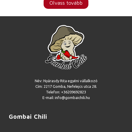
Olvass tovább
Név: Nyárasdy Rita egyéni vállalkozó
Cím: 2217 Gomba, Nefelejcs utca 28.
Telefon: +36209692823
E-mail: info@gombaichili.hu
Gombai Chili