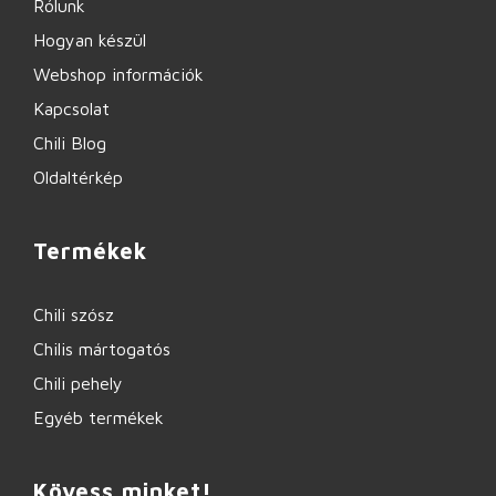
Rólunk
Hogyan készül
Webshop információk
Kapcsolat
Chili Blog
Oldaltérkép
Termékek
Chili szósz
Chilis mártogatós
Chili pehely
Egyéb termékek
Kövess minket!