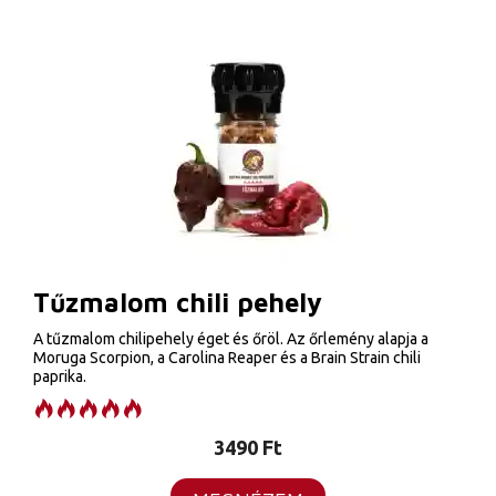
Tűzmalom chili pehely
A tűzmalom chilipehely éget és őröl. Az őrlemény alapja a
Moruga Scorpion, a Carolina Reaper és a Brain Strain chili
paprika.
3490
Ft