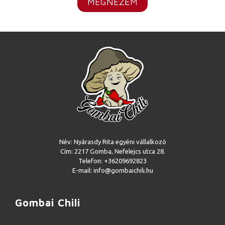
MEGNÉZEM
Név: Nyárasdy Rita egyéni vállalkozó
Cím: 2217 Gomba, Nefelejcs utca 28.
Telefon: +36209692823
E-mail: info@gombaichili.hu
Gombai Chili