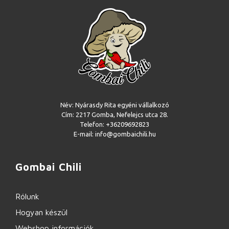
Név: Nyárasdy Rita egyéni vállalkozó
Cím: 2217 Gomba, Nefelejcs utca 28.
Telefon: +36209692823
E-mail: info@gombaichili.hu
Gombai Chili
Rólunk
Hogyan készül
Webshop információk