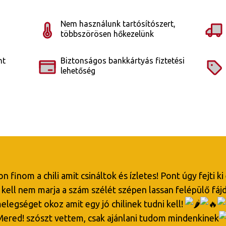
Nem használunk tartósítószert,
többszörösen hőkezelünk
nt
Biztonságos bankkártyás fiztetési
lehetőség
 finom a chili amit csináltok és ízletes! Pont úgy fejti ki
kell nem marja a szám szélét szépen lassan felépülő fáj
elegséget okoz amit egy jó chilinek tudni kell!
Mered! szószt vettem, csak ajánlani tudom mindenkinek