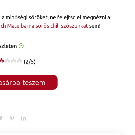
a minőségi söröket, ne felejtsd el megnézni a
ch Mate barna sörös chili szószunkat
sem!
szleten
(2/5)
osárba teszem