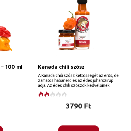
 – 100 ml
Kanada chili szósz
A Kanada chili szósz kettősségét az erős, de
zamatos habanero és az édes juharszirup
adja. Az édes chili szószok kedvelőinek.
3790
Ft