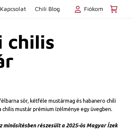
Kapcsolat
Chili Blog
Fiókom
 chilis
ár
élbarna sör, kétféle mustármag és habanero chili
a chilis mustár prémium ízélménye egy üvegben.
z minősítésben részesült a 2025-ös Magyar Ízek