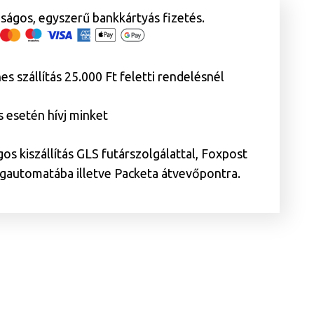
ságos, egyszerű bankkártyás fizetés.
es szállítás 25.000 Ft feletti rendelésnél
 esetén hívj minket
os kiszállítás GLS futárszolgálattal, Foxpost
automatába illetve Packeta átvevőpontra.