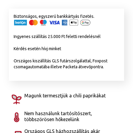
Biztonságos, egyszerű bankkártyás fizetés.
Ingyenes szállítás 25.000 Ft feletti rendelésnél
Kérdés esetén hívj minket
Országos kiszállítás GLS futárszolgálattal, Foxpost
csomagautomatába illetve Packeta átvevőpontra.
Magunk termesztjük a chili paprikákat
Nem használunk tartósítószert,
többszörösen hőkezelünk
Országos GLS házhozszállítás akár