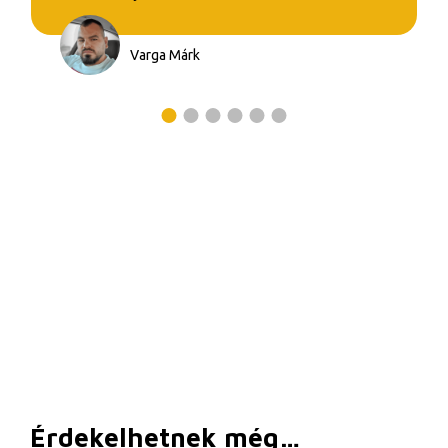
Varga Márk
Érdekelhetnek még…