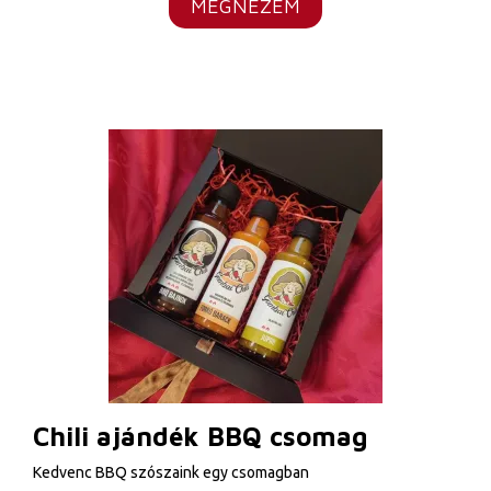
MEGNÉZEM
Chili ajándék BBQ csomag
Kedvenc BBQ szószaink egy csomagban