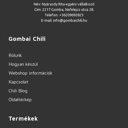
Név: Nyárasdy Rita egyéni vállalkozó
Cím: 2217 Gomba, Nefelejcs utca 28.
Telefon: +36209692823
E-mail: info@gombaichili.hu
Gombai Chili
Rólunk
Hogyan készül
Webshop információk
Kapcsolat
Chili Blog
Oldaltérkép
Termékek