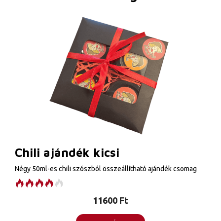
Chili ajándék kicsi
Négy 50ml-es chili szószból összeállítható ajándék csomag
11600
Ft