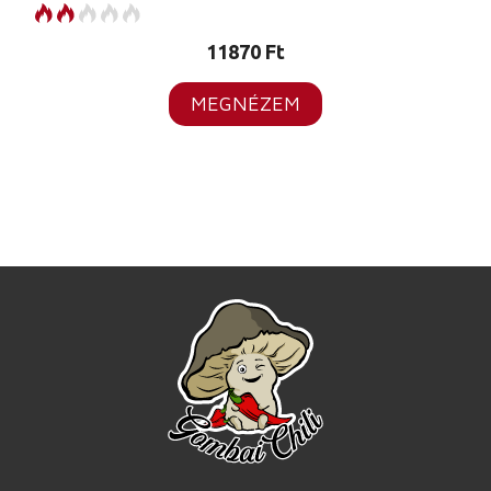
11870
Ft
MEGNÉZEM