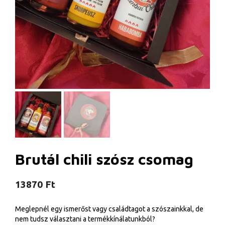
Brutál chili szósz csomag
13870
Ft
Meglepnél egy ismerőst vagy családtagot a szószainkkal, de
nem tudsz választani a termékkínálatunkból?